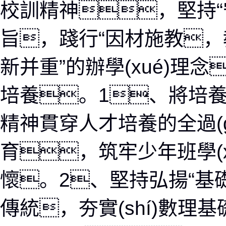
校訓精神，堅持“守
旨，踐行“因材施教，教學(
新并重”的辦學(xué)理念
培養。1、將培養學(
精神貫穿人才培養的全過(g
育，筑牢少年班學(x
懷。2、堅持弘揚“基礎寬厚
傳統，夯實(shí)數理基