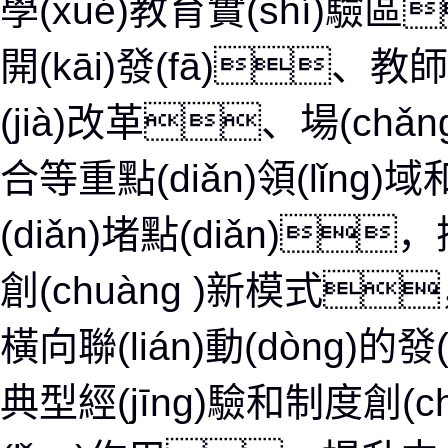
學(xué)教育實(shí)
開(kāi)發(fā)
(jià)改革、場(chǎ
合等重點(diǎn)領(lǐng
(diǎn)堵點(diǎn)
創(chuàng )新模式
橫向聯(lián)動(dòn
典型經(jīng)驗和制度創(c