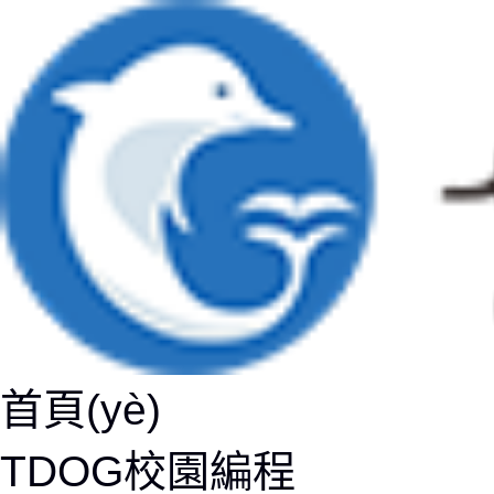
首頁(yè)
TDOG校園編程