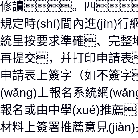
修讀。四
規定時(shí)間內進(jìn
統里按要求準確、完整地填
再提交，并打印申請表
申請表上簽字（如不簽字
(wǎng)上報名系統網(wǎng)
報名或由中學(xué)推薦
材料上簽署推薦意見(jià