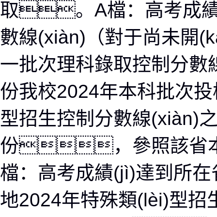
取。A檔：高考成績(j
數線(xiàn)（對于尚未
一批次理科錄取控制分數線(
份我校2024年本科批次投檔分
型招生控制分數線(xiàn)
份，參照該省本
檔：高考成績(jì)達到所在
地2024年特殊類(lèi)型